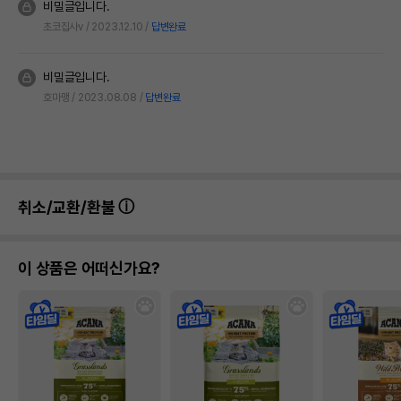
비밀글입니다.
초코집사v
2023.12.10
답변완료
비밀글입니다.
호마맹
2023.08.08
답변완료
취소/교환/환불
이 상품은 어떠신가요?