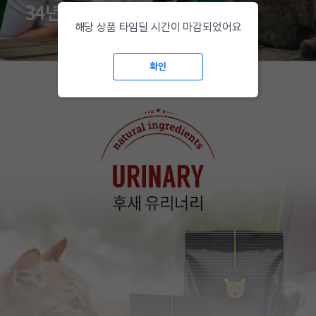
해당 상품 타임딜 시간이 마감되었어요
확인