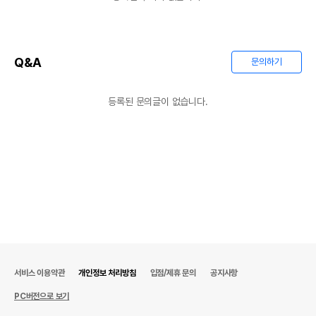
Q&A
문의하기
등록된 문의글이 없습니다.
서비스 이용약관
개인정보 처리방침
입점/제휴 문의
공지사항
PC버전으로 보기