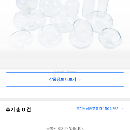
상품정보 더보기
후기 총
0
건
후기작성하고 최대 150점 받기
등록된 후기가 없습니다.