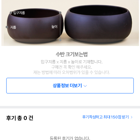
상품정보 더보기
후기 총
0
건
후기작성하고 최대 150점 받기
등록된 후기가 없습니다.