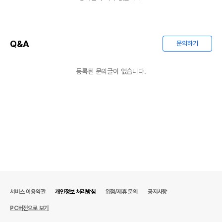
Q&A
문의하기
등록된 문의글이 없습니다.
서비스 이용약관
개인정보 처리방침
입점/제휴 문의
공지사항
PC버전으로 보기