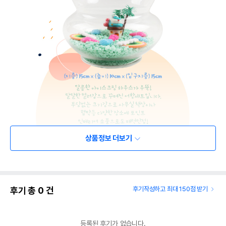
상품정보 더보기
후기 총
0
건
후기작성하고 최대 150점 받기
등록된 후기가 없습니다.