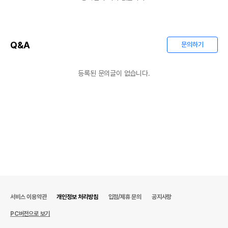
Q&A
문의하기
등록된 문의글이 없습니다.
서비스 이용약관
개인정보 처리방침
입점/제휴 문의
공지사항
PC버전으로 보기