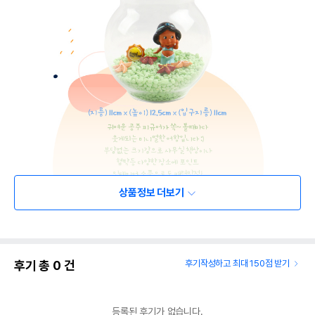
상품정보 더보기
후기 총
0
건
후기작성하고 최대 150점 받기
등록된 후기가 없습니다.