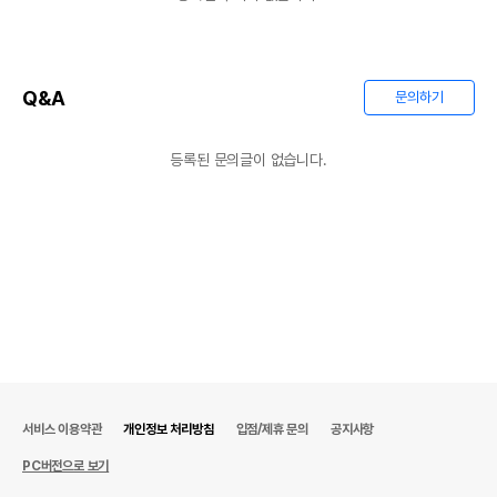
Q&A
문의하기
등록된 문의글이 없습니다.
서비스 이용약관
개인정보 처리방침
입점/제휴 문의
공지사항
PC버전으로 보기