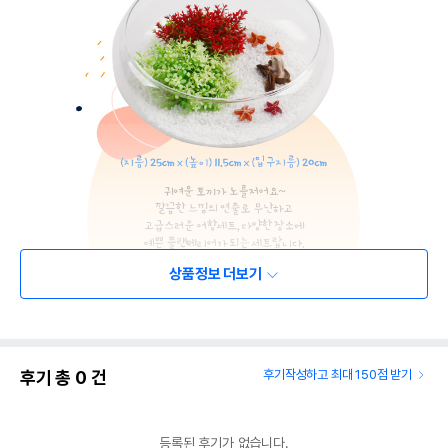
상품정보 더보기
후기 총
0
건
후기작성하고 최대 150점 받기
등록된 후기가 없습니다.