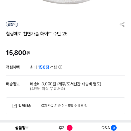
관상어
힐링에코 천연가습 화이트 수반 25
15,800
원
적립혜택
최대
150점
적립
배송정보
배송비 3,000원
(제주/도서산간 배송비 별도)
(4만원 이상 무료배송)
업체배송
결제완료 기준 2 ~ 5일 소요 예정
상품정보
후기
Q&A
0
0