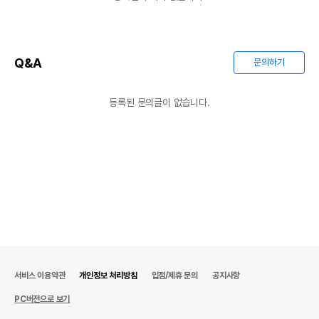
Q&A
문의하기
등록된 문의글이 없습니다.
서비스 이용약관
개인정보 처리방침
입점/제휴 문의
공지사항
PC버전으로 보기