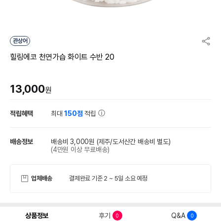
관상어
힐링에코 천연가습 화이트 수반 20
13,000
원
적립혜택
최대
150점
적립
배송정보
배송비 3,000원
(제주/도서산간 배송비 별도)
(4만원 이상 무료배송)
업체배송
결제완료 기준 2 ~ 5일 소요 예정
상품정보
후기
Q&A
0
0