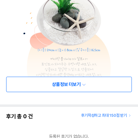
상품정보 더보기
후기 총
0
건
후기작성하고 최대 150점 받기
등록된 후기가 없습니다.