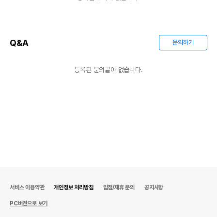
Q&A
문의하기
등록된 문의글이 없습니다.
서비스 이용약관
개인정보 처리방침
입점/제휴 문의
공지사항
PC버전으로 보기