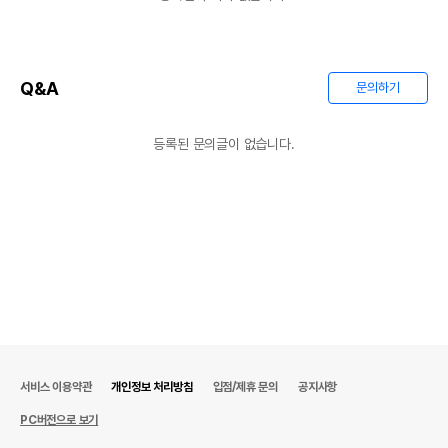
Q&A
문의하기
등록된 문의글이 없습니다.
서비스 이용약관
개인정보 처리방침
입점/제휴 문의
공지사항
PC버전으로 보기