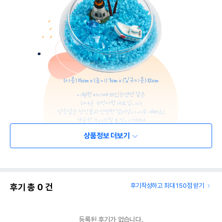
상품정보 더보기
후기 총
0
건
후기작성하고 최대 150점 받기
등록된 후기가 없습니다.