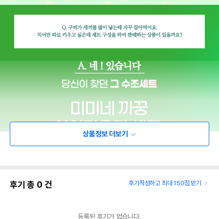
상품정보 더보기
후기 총
0
건
후기작성하고 최대 150점 받기
등록된 후기가 없습니다.