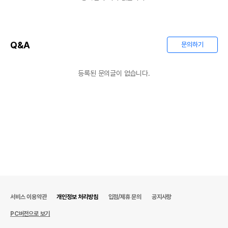
Q&A
문의하기
등록된 문의글이 없습니다.
서비스 이용약관
개인정보 처리방침
입점/제휴 문의
공지사항
PC버전으로 보기