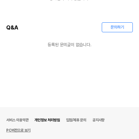
Q&A
문의하기
등록된 문의글이 없습니다.
서비스 이용약관
개인정보 처리방침
입점/제휴 문의
공지사항
PC버전으로 보기