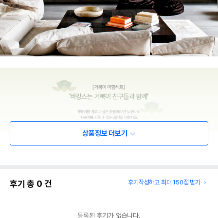
상품정보 더보기
후기 총
0
건
후기작성하고 최대 150점 받기
등록된 후기가 없습니다.