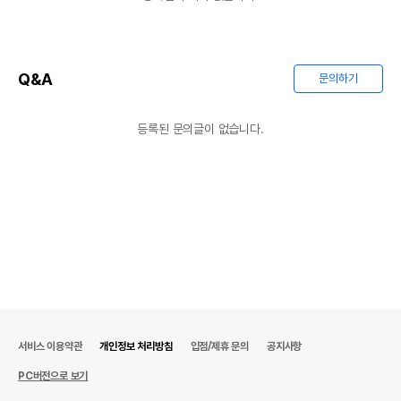
Q&A
문의하기
등록된 문의글이 없습니다.
서비스 이용약관
개인정보 처리방침
입점/제휴 문의
공지사항
PC버전으로 보기