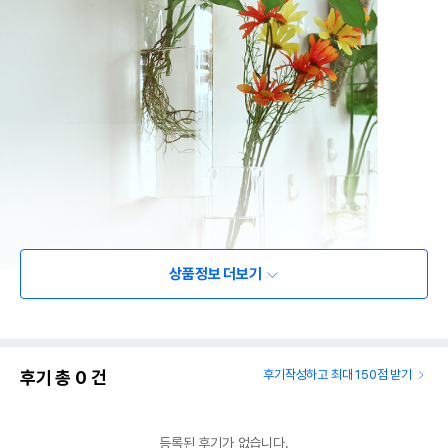
상품정보 더보기
후기 총
0
건
후기작성하고 최대 150점 받기
등록된 후기가 없습니다.