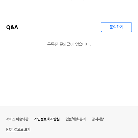
Q&A
문의하기
등록된 문의글이 없습니다.
서비스 이용약관
개인정보 처리방침
입점/제휴 문의
공지사항
PC버전으로 보기