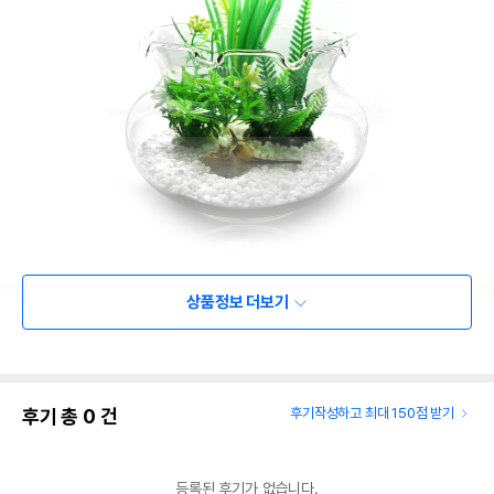
상품정보 더보기
후기 총
0
건
후기작성하고 최대 150점 받기
등록된 후기가 없습니다.