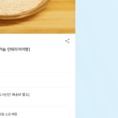
연가습 인테리어어항)
도서산간 배송비 별도)
 5일 소요 예정