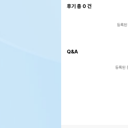
후기 총
0
건
등록된
Q&A
등록된 