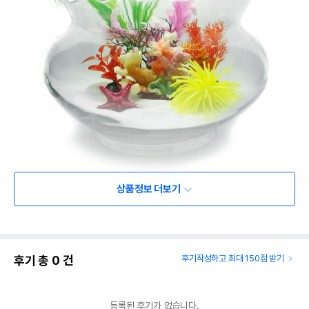
상품정보 더보기
후기 총
0
건
후기작성하고 최대 150점 받기
등록된 후기가 없습니다.