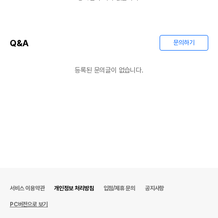
Q&A
문의하기
등록된 문의글이 없습니다.
서비스 이용약관
개인정보 처리방침
입점/제휴 문의
공지사항
PC버전으로 보기