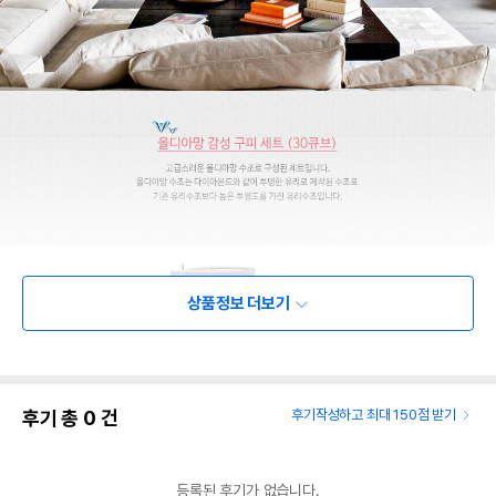
상품정보 더보기
후기 총
0
건
후기작성하고 최대 150점 받기
등록된 후기가 없습니다.