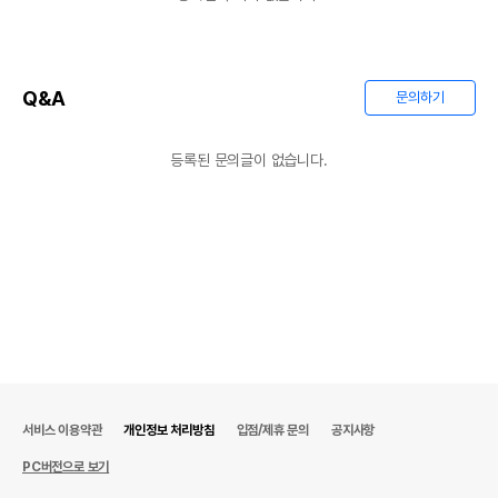
Q&A
문의하기
등록된 문의글이 없습니다.
서비스 이용약관
개인정보 처리방침
입점/제휴 문의
공지사항
PC버전으로 보기