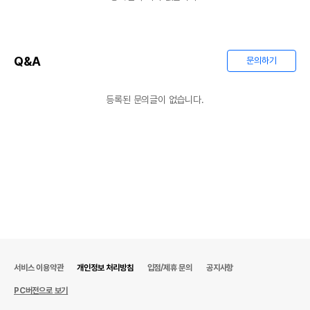
Q&A
문의하기
등록된 문의글이 없습니다.
서비스 이용약관
개인정보 처리방침
입점/제휴 문의
공지사항
PC버전으로 보기