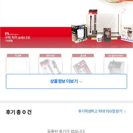
상품정보 더보기
후기 총
0
건
후기작성하고 최대 150점 받기
등록된 후기가 없습니다.