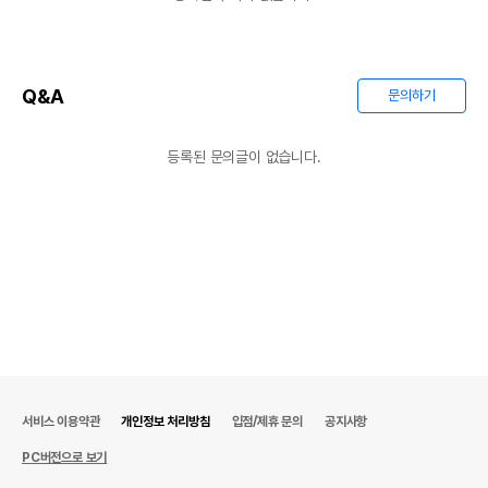
Q&A
문의하기
등록된 문의글이 없습니다.
서비스 이용약관
개인정보 처리방침
입점/제휴 문의
공지사항
PC버전으로 보기