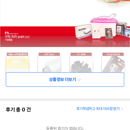
상품정보 더보기
후기 총
0
건
후기작성하고 최대 150점 받기
등록된 후기가 없습니다.