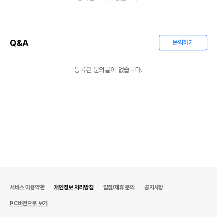
Q&A
문의하기
등록된 문의글이 없습니다.
서비스 이용약관
개인정보 처리방침
입점/제휴 문의
공지사항
PC버전으로 보기