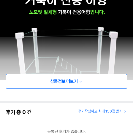
상품정보 더보기
후기 총
0
건
후기작성하고 최대 150점 받기
등록된 후기가 없습니다.