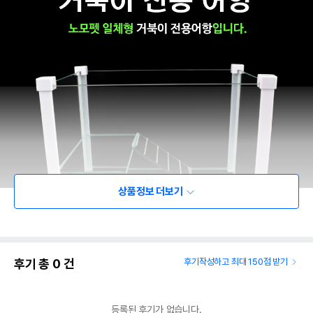
상품정보 더보기
후기 총
0
건
후기작성하고 최대 150점 받기
등록된 후기가 없습니다.