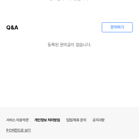
Q&A
문의하기
등록된 문의글이 없습니다.
서비스 이용약관
개인정보 처리방침
입점/제휴 문의
공지사항
PC버전으로 보기