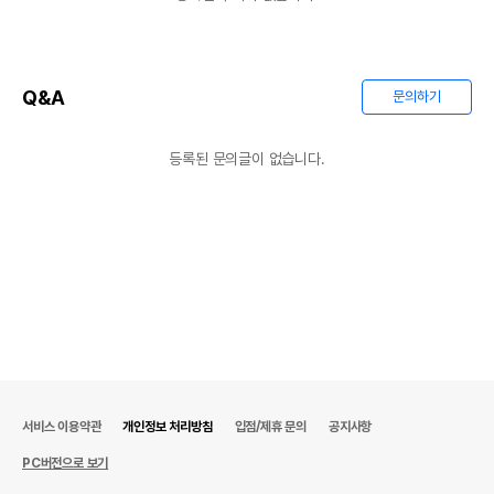
Q&A
문의하기
등록된 문의글이 없습니다.
서비스 이용약관
개인정보 처리방침
입점/제휴 문의
공지사항
PC버전으로 보기