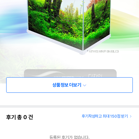
상품정보 더보기
후기 총
0
건
후기작성하고 최대 150점 받기
등록된 후기가 없습니다.