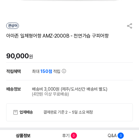
관상어
아마존 일체형어항 AMZ-2000B - 천연가습 구피어항
90,000
원
적립혜택
최대
150점
적립
배송정보
배송비 3,000원
(제주/도서산간 배송비 별도)
(4만원 이상 무료배송)
업체배송
결제완료 기준 2 ~ 5일 소요 예정
상품정보
후기
Q&A
0
0