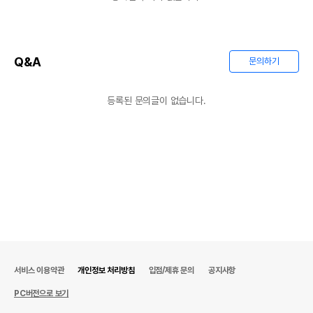
Q&A
문의하기
등록된 문의글이 없습니다.
서비스 이용약관
개인정보 처리방침
입점/제휴 문의
공지사항
PC버전으로 보기