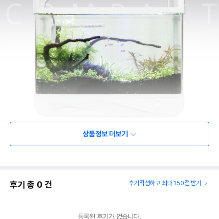
상품정보 더보기
후기 총
0
건
후기작성하고 최대 150점 받기
등록된 후기가 없습니다.