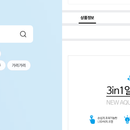
상품정보
두
가리가리