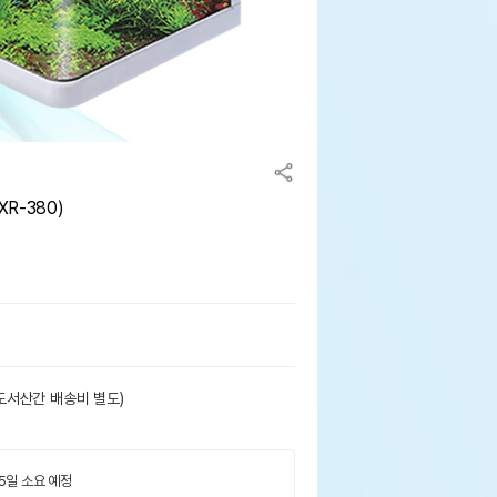
R-380)
도서산간 배송비 별도)
 5일 소요 예정