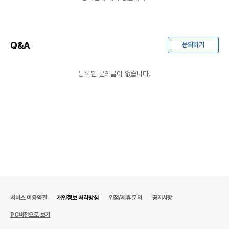
Q&A
문의하기
등록된 문의글이 없습니다.
서비스 이용약관
개인정보 처리방침
입점/제휴 문의
공지사항
PC버전으로 보기