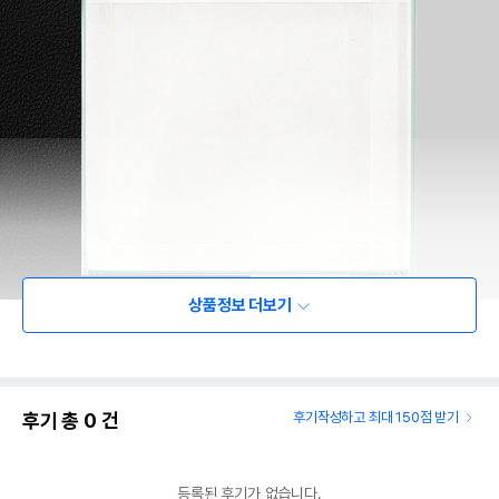
상품정보 더보기
후기 총
0
건
후기작성하고 최대 150점 받기
등록된 후기가 없습니다.