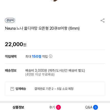
관상어
Neuna 느나 올디아망 오픈형 20큐브어항 (6mm)
22,000
원
적립혜택
최대
150점
적립
배송정보
배송비 3,000원
(제주/도서산간 배송비 별도)
(4만원 이상 무료배송)
업체배송
결제완료 기준 2 ~ 5일 소요 예정
상품정보
후기
Q&A
0
0