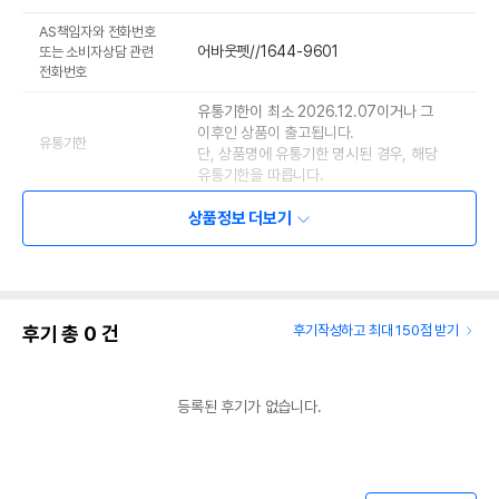
AS책임자와 전화번호
어바웃펫//1644-9601
또는 소비자상담 관련
전화번호
유통기한이 최소 2026.12.07이거나 그
이후인 상품이 출고됩니다.
유통기한
단, 상품명에 유통기한 명시된 경우, 해당
유통기한을 따릅니다.
상품정보 더보기
후기 총
0
건
후기작성하고 최대 150점 받기
등록된 후기가 없습니다.