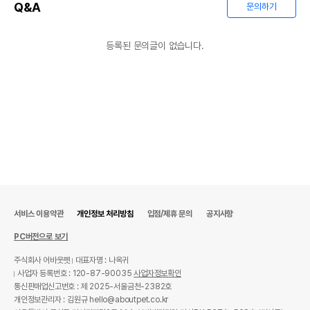
Q&A
문의하기
등록된 문의글이 없습니다.
서비스 이용약관
개인정보 처리방침
입점/제휴 문의
공지사항
PC버전으로 보기
주식회사 어바웃펫
대표자명 : 나옥귀
사업자 등록번호 : 120-87-90035
사업자정보확인
통신판매업신고번호 : 제 2025-서울금천-2382호
개인정보관리자 : 김원규 hello@aboutpet.co.kr