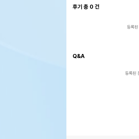
후기 총
0
건
등록된
Q&A
등록된 