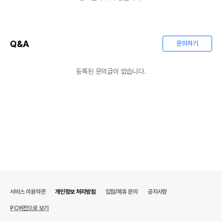
Q&A
문의하기
등록된 문의글이 없습니다.
서비스 이용약관
개인정보 처리방침
입점/제휴 문의
공지사항
PC버전으로 보기