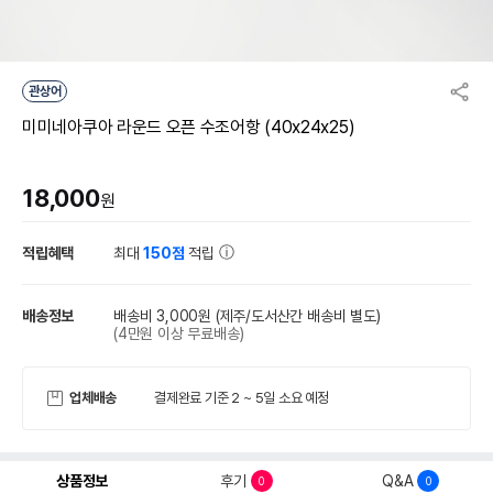
관상어
미미네아쿠아 라운드 오픈 수조어항 (40x24x25)
18,000
원
적립혜택
최대
150점
적립
배송정보
배송비 3,000원
(제주/도서산간 배송비 별도)
(4만원 이상 무료배송)
업체배송
결제완료 기준 2 ~ 5일 소요 예정
상품정보
후기
Q&A
0
0