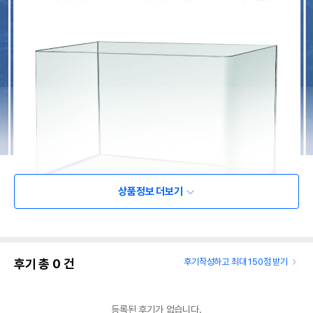
상품정보 더보기
후기 총
0
건
후기작성하고 최대 150점 받기
등록된 후기가 없습니다.