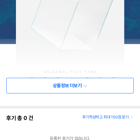
상품정보 더보기
후기 총
0
건
후기작성하고 최대 150점 받기
등록된 후기가 없습니다.