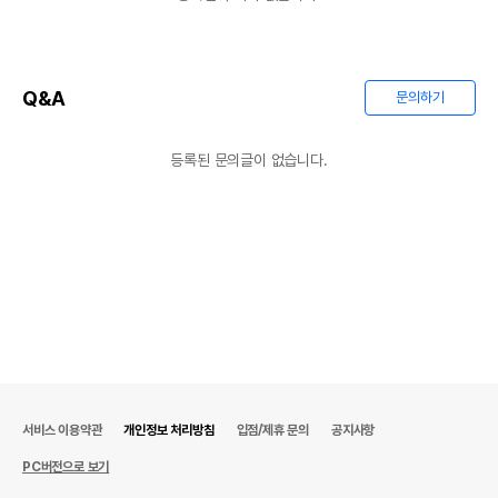
Q&A
문의하기
등록된 문의글이 없습니다.
서비스 이용약관
개인정보 처리방침
입점/제휴 문의
공지사항
PC버전으로 보기