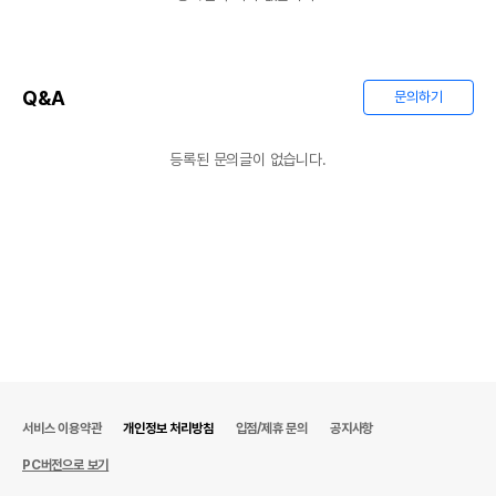
Q&A
문의하기
등록된 문의글이 없습니다.
서비스 이용약관
개인정보 처리방침
입점/제휴 문의
공지사항
PC버전으로 보기