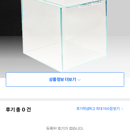
상품정보 더보기
후기 총
0
건
후기작성하고 최대 150점 받기
등록된 후기가 없습니다.