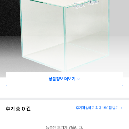
상품정보 더보기
후기 총
0
건
후기작성하고 최대 150점 받기
등록된 후기가 없습니다.