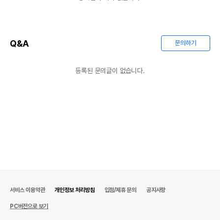
Q&A
문의하기
등록된 문의글이 없습니다.
서비스 이용약관
개인정보 처리방침
입점/제휴 문의
공지사항
PC버전으로 보기