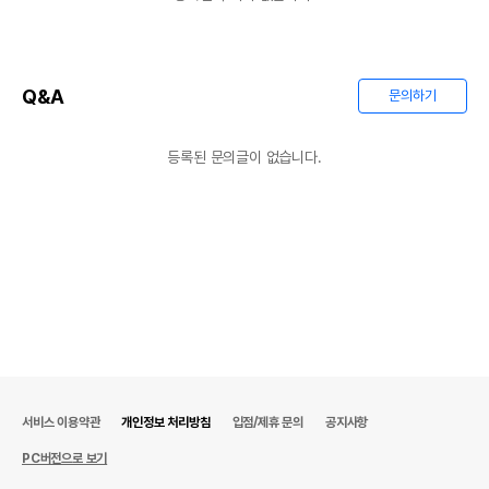
Q&A
문의하기
등록된 문의글이 없습니다.
서비스 이용약관
개인정보 처리방침
입점/제휴 문의
공지사항
PC버전으로 보기