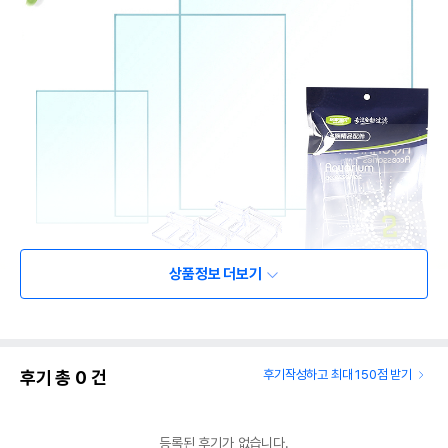
상품정보 더보기
후기 총
0
건
후기작성하고 최대 150점 받기
등록된 후기가 없습니다.