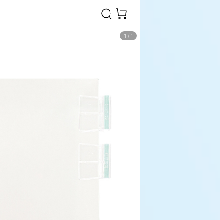
1
/
1