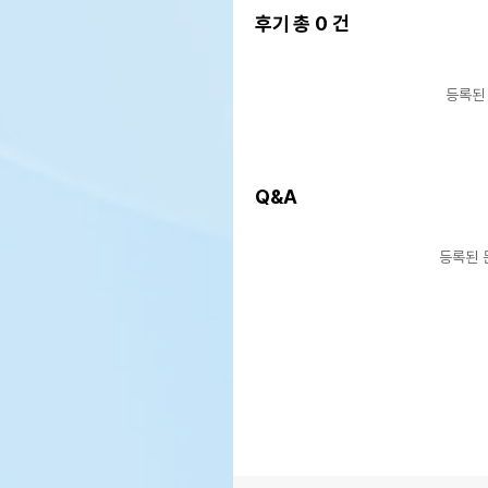
후기 총
0
건
등록된
Q&A
등록된 