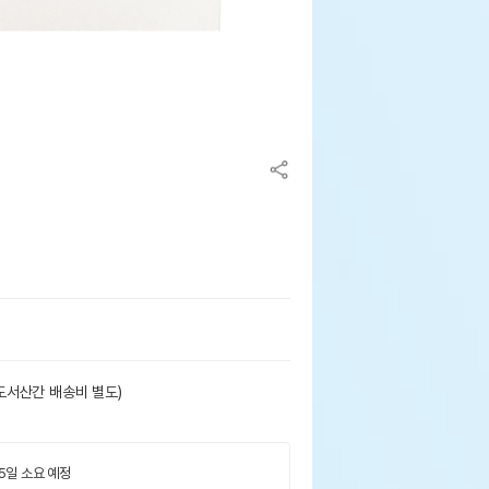
도서산간 배송비 별도)
 5일 소요 예정