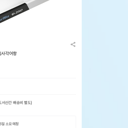
 직사각어항
도서산간 배송비 별도)
 5일 소요 예정