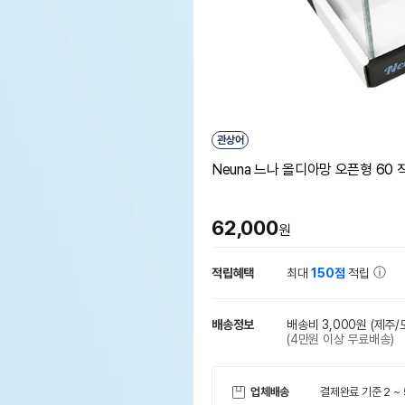
관상어
Neuna 느나 올디아망 오픈형 60
62,000
원
적립혜택
최대
150점
적립
배송정보
배송비 3,000원
(제주/
(4만원 이상 무료배송)
업체배송
결제완료 기준 2 ~