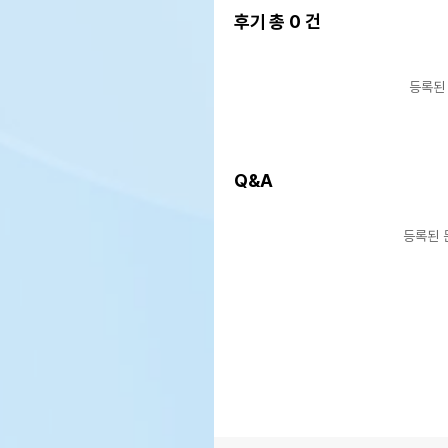
후기 총
0
건
등록된
Q&A
등록된 