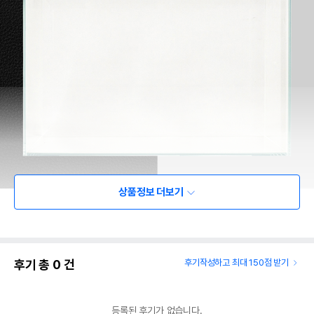
상품정보 더보기
후기 총
0
건
후기작성하고 최대 150점 받기
등록된 후기가 없습니다.