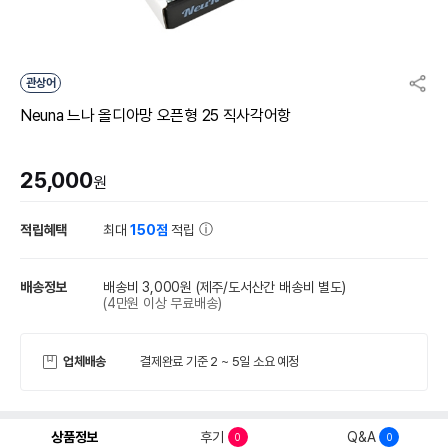
관상어
Neuna 느나 올디아망 오픈형 25 직사각어항
25,000
원
적립혜택
최대
150점
적립
배송정보
배송비 3,000원
(제주/도서산간 배송비 별도)
(4만원 이상 무료배송)
업체배송
결제완료 기준 2 ~ 5일 소요 예정
상품정보
후기
Q&A
0
0