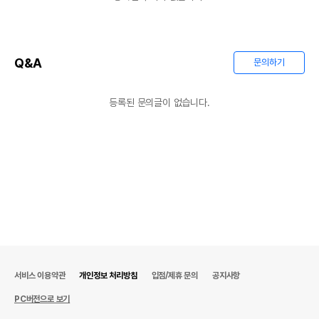
Q&A
문의하기
등록된 문의글이 없습니다.
서비스 이용약관
개인정보 처리방침
입점/제휴 문의
공지사항
PC버전으로 보기