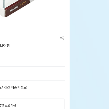
큐브어항
도서산간 배송비 별도)
 5일 소요 예정