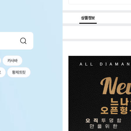
상품정보
카사바
르
황제트릿