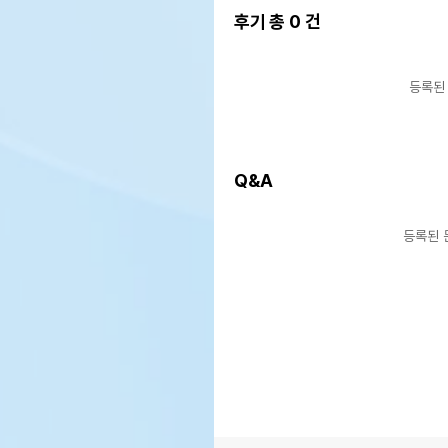
후기 총
0
건
등록된
Q&A
등록된 