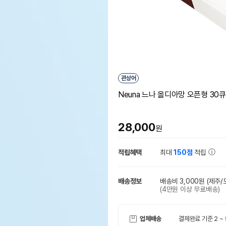
관상어
Neuna 느나 올디아망 오픈형 30
28,000
원
적립혜택
최대
150점
적립
배송정보
배송비 3,000원
(제주/
(4만원 이상 무료배송)
업체배송
결제완료 기준 2 ~