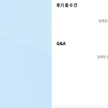
후기 총
0
건
등록된
Q&A
등록된 