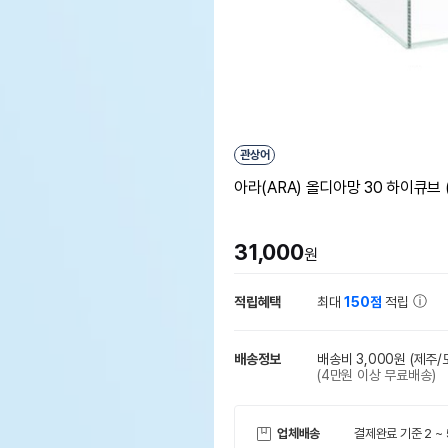
관상어
아라(ARA) 올디아망 30 하이큐브 (
31,000
원
적립혜택
최대
150점
적립
배송정보
배송비 3,000원
(제주/
(4만원 이상 무료배송)
업체배송
결제완료 기준 2 ~