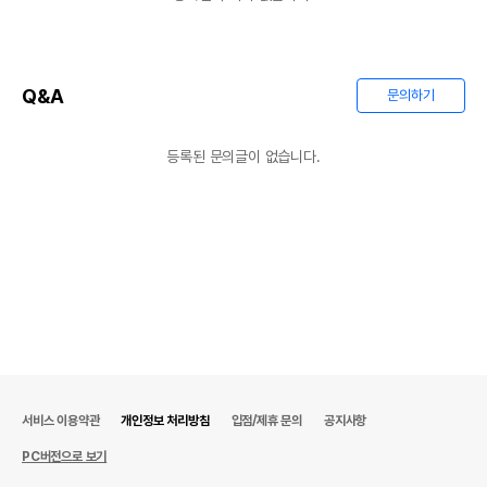
Q&A
문의하기
등록된 문의글이 없습니다.
서비스 이용약관
개인정보 처리방침
입점/제휴 문의
공지사항
PC버전으로 보기