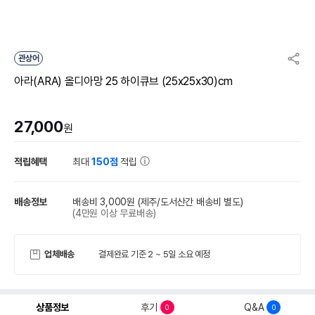
관상어
아라(ARA) 올디아망 25 하이큐브 (25x25x30)cm
27,000
원
적립혜택
최대
150점
적립
배송정보
배송비 3,000원
(제주/도서산간 배송비 별도)
(4만원 이상 무료배송)
업체배송
결제완료 기준 2 ~ 5일 소요 예정
상품정보
후기
Q&A
0
0