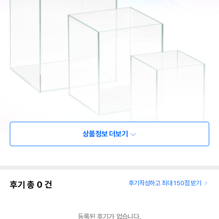
상품정보 더보기
후기 총
0
건
후기작성하고 최대 150점 받기
등록된 후기가 없습니다.