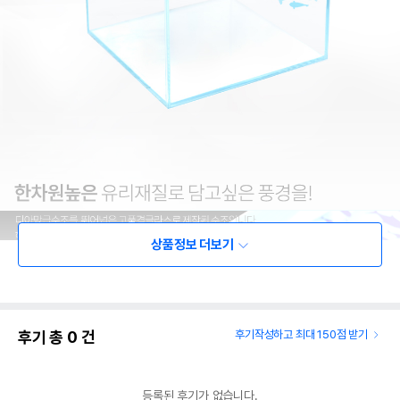
상품정보 더보기
후기 총
0
건
후기작성하고 최대 150점 받기
등록된 후기가 없습니다.