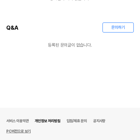
Q&A
문의하기
등록된 문의글이 없습니다.
서비스 이용약관
개인정보 처리방침
입점/제휴 문의
공지사항
PC버전으로 보기