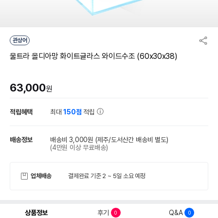
관상어
울트라 올디아망 화이트글라스 와이드수조 (60x30x38)
63,000
원
적립혜택
최대
150점
적립
배송정보
배송비 3,000원
(제주/도서산간 배송비 별도)
(4만원 이상 무료배송)
업체배송
결제완료 기준 2 ~ 5일 소요 예정
상품정보
후기
Q&A
0
0