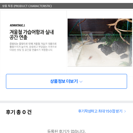
상품정보 더보기
후기 총
0
건
후기작성하고 최대 150점 받기
등록된 후기가 없습니다.