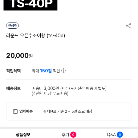
관상어
라운드 오픈수조어항 (ts-40p)
20,000
원
적립혜택
최대
150점
적립
배송정보
배송비 3,000원
(제주/도서산간 배송비 별도)
(4만원 이상 무료배송)
업체배송
결제완료 기준 2 ~ 5일 소요 예정
상품정보
후기
Q&A
0
0