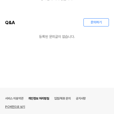
Q&A
문의하기
등록된 문의글이 없습니다.
서비스 이용약관
개인정보 처리방침
입점/제휴 문의
공지사항
PC버전으로 보기