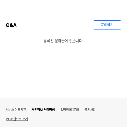
Q&A
문의하기
등록된 문의글이 없습니다.
서비스 이용약관
개인정보 처리방침
입점/제휴 문의
공지사항
PC버전으로 보기