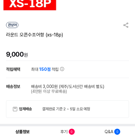
관상어
라운드 오픈수조어항 (xs-18p)
9,000
원
적립혜택
최대
150점
적립
배송정보
배송비 3,000원
(제주/도서산간 배송비 별도)
(4만원 이상 무료배송)
업체배송
결제완료 기준 2 ~ 5일 소요 예정
상품정보
후기
Q&A
0
0