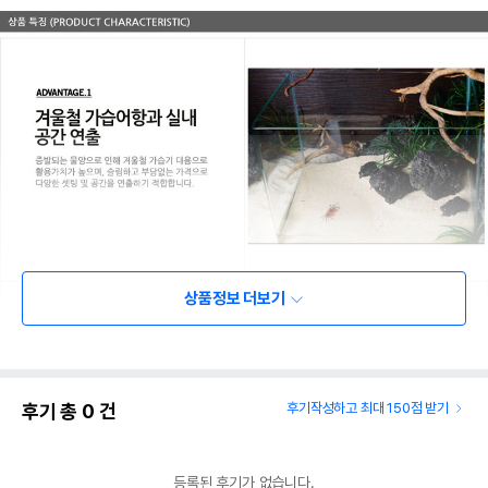
상품정보 더보기
후기 총
0
건
후기작성하고 최대 150점 받기
등록된 후기가 없습니다.