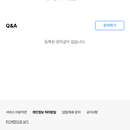
Q&A
문의하기
등록된 문의글이 없습니다.
서비스 이용약관
개인정보 처리방침
입점/제휴 문의
공지사항
PC버전으로 보기