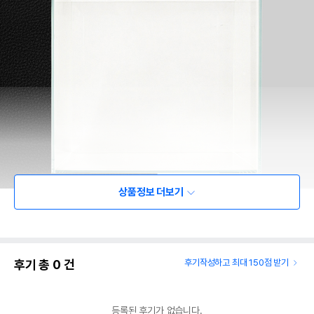
상품정보 더보기
후기 총
0
건
후기작성하고 최대 150점 받기
등록된 후기가 없습니다.