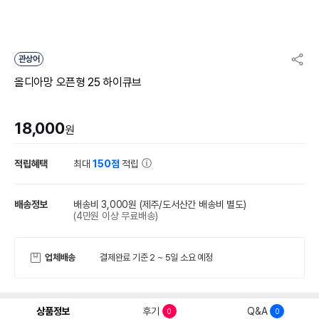
관상어
올디아망 오픈형 25 하이큐브
18,000
원
적립혜택
최대
150점
적립
배송정보
배송비 3,000원
(제주/도서산간 배송비 별도)
(4만원 이상 무료배송)
업체배송
결제완료 기준 2 ~ 5일 소요 예정
상품정보
후기
Q&A
0
0