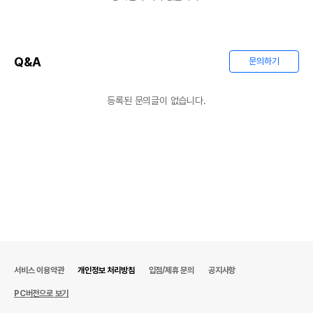
Q&A
문의하기
등록된 문의글이 없습니다.
서비스 이용약관
개인정보 처리방침
입점/제휴 문의
공지사항
PC버전으로 보기