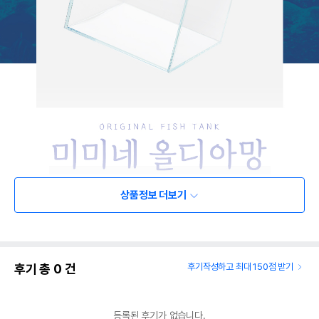
상품정보 더보기
후기 총
0
건
후기작성하고 최대 150점 받기
등록된 후기가 없습니다.