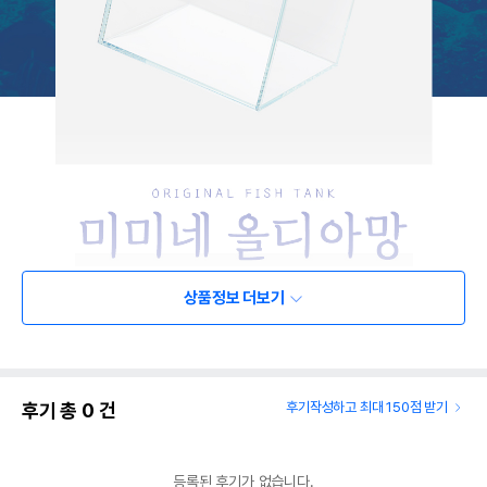
상품정보 더보기
후기 총
0
건
후기작성하고 최대 150점 받기
등록된 후기가 없습니다.