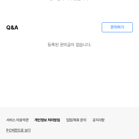
Q&A
문의하기
등록된 문의글이 없습니다.
서비스 이용약관
개인정보 처리방침
입점/제휴 문의
공지사항
PC버전으로 보기