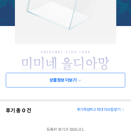
상품정보 더보기
후기 총
0
건
후기작성하고 최대 150점 받기
등록된 후기가 없습니다.