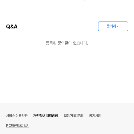
Q&A
문의하기
등록된 문의글이 없습니다.
서비스 이용약관
개인정보 처리방침
입점/제휴 문의
공지사항
PC버전으로 보기