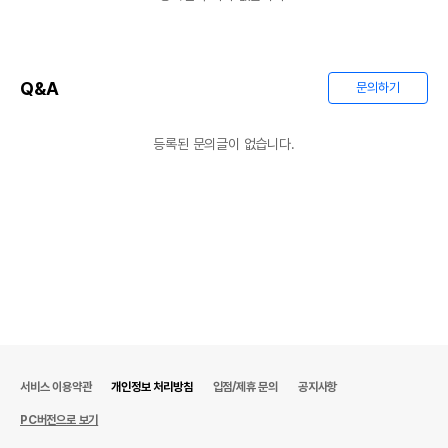
Q&A
문의하기
등록된 문의글이 없습니다.
서비스 이용약관
개인정보 처리방침
입점/제휴 문의
공지사항
PC버전으로 보기