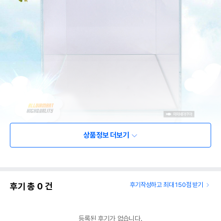
상품정보 더보기
후기 총
0
건
후기작성하고 최대 150점 받기
등록된 후기가 없습니다.