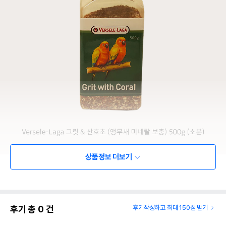
상품정보 더보기
후기 총
0
건
후기작성하고 최대 150점 받기