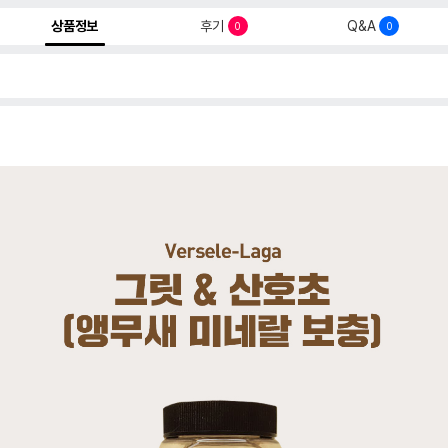
상품정보
후기
Q&A
0
0