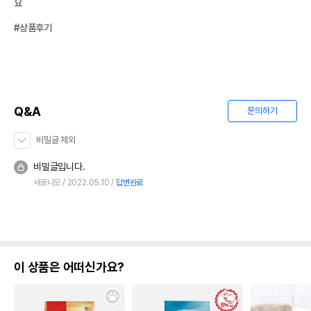
요

#상품후기
Q&A
문의하기
비밀글 제외
비밀글입니다.
세로니모
2022.05.10
답변완료
이 상품은 어떠신가요?