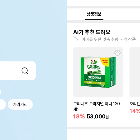
상품정보
Ai가 추천 드려요
우리 아이를 위한 맞춤 취향 저격 상품
그리니즈 오리지널 티니 130
오리젠 
두
가리가리
개입
14
18%
53,000
원