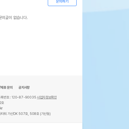
문의하기
문의글이 없습니다.
/제휴 문의
공지사항
록번호 : 120-87-90035
사업자정보확인
2호
kr
타워 가산DK 507호, 508호 (가산동)
ights reserved.