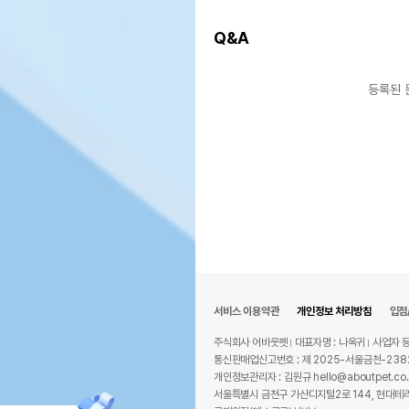
Q&A
등록된 
서비스 이용약관
개인정보 처리방침
입점
주식회사 어바웃펫
대표자명 : 나옥귀
사업자 등
통신판매업신고번호 : 제 2025-서울금천-238
개인정보관리자 : 김원규 hello@aboutpet.co.
서울특별시 금천구 가산디지털2로 144, 현대테라