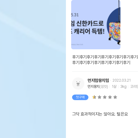
후기후기후기후기후기후기후기후기후기
후기후기후기후기후기후기후기후기
먼지맘뭉치맘
2022.03.21
먼지뭉치
(암컷)
1살
3kg
코리
첫구매
그닥 효과적이지는 않아요. 털은요