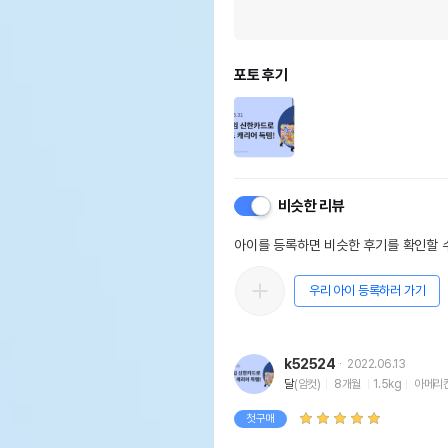
포토 후기
비슷한 리뷰
아이를 등록하면 비슷한 후기를 확인할 수
우리 아이 등록하러 가기
k52524
2022.06.13
달
(암컷)
8개월
1.5kg
아메리
첫구매