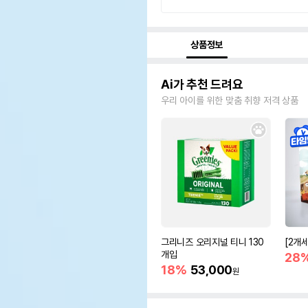
상품정보
Ai가 추천 드려요
우리 아이를 위한 맞춤 취향 저격 상품
그리니즈 오리지널 티니 130
[2개
개입
28
18%
53,000
원