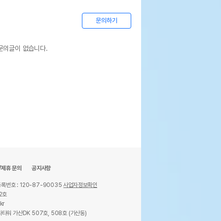
문의하기
문의글이 없습니다.
/제휴 문의
공지사항
록번호 : 120-87-90035
사업자정보확인
2호
kr
타워 가산DK 507호, 508호 (가산동)