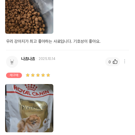
우리 강아지가 최고 좋아하는 사료입니다. 기호성이 좋아요.
나쵸나쵸
2025.10.14
0
재구매