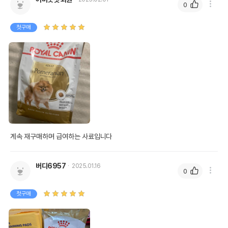
0
첫구매
계속 재구매하며 급여하는 사료입니다
버디6957
2025.01.16
0
첫구매