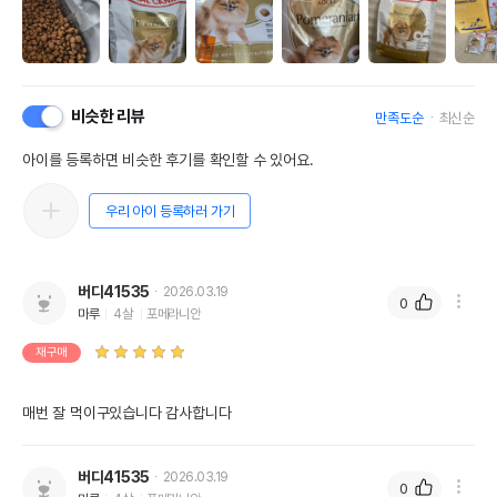
비슷한 리뷰
만족도순
최신순
아이를 등록하면 비슷한 후기를 확인할 수 있어요.
우리 아이 등록하러 가기
버디41535
2026.03.19
0
마루
4살
포메라니안
재구매
매번 잘 먹이구있습니다 감사합니다
버디41535
2026.03.19
0