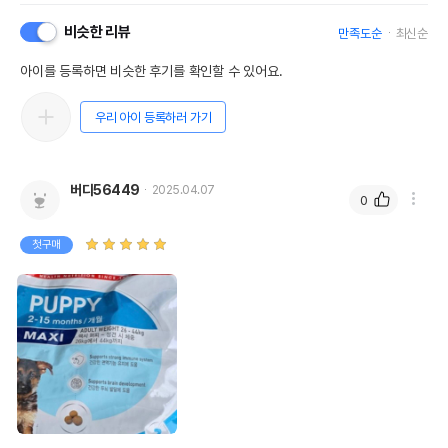
비슷한 리뷰
만족도순
최신순
아이를 등록하면 비슷한 후기를 확인할 수 있어요.
우리 아이 등록하러 가기
버디56449
2025.04.07
0
첫구매