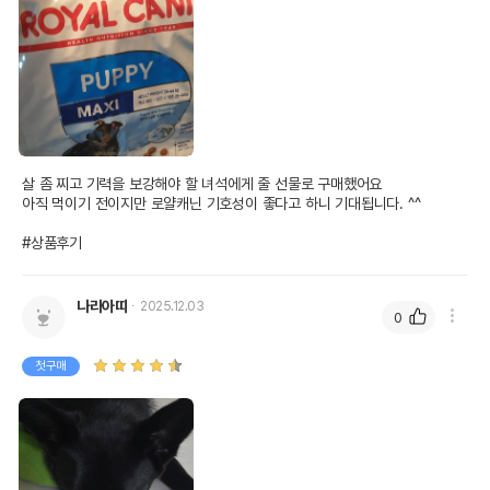
살 좀 찌고 기력을 보강해야 할 녀석에게 줄 선물로 구매했어요 

아직 먹이기 전이지만 로얄캐닌 기호성이 좋다고 하니 기대됩니다. ^^

#상품후기
나라아띠
2025.12.03
0
첫구매